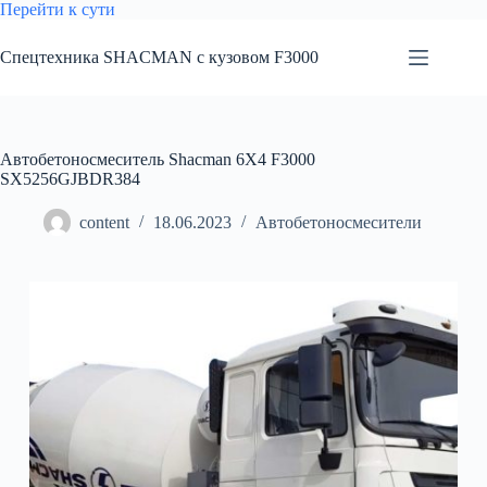
Перейти
Перейти к сути
к
сути
Спецтехника SHACMAN с кузовом F3000
Автобетоносмеситель Shacman 6X4 F3000
SX5256GJBDR384
content
18.06.2023
Автобетоносмесители