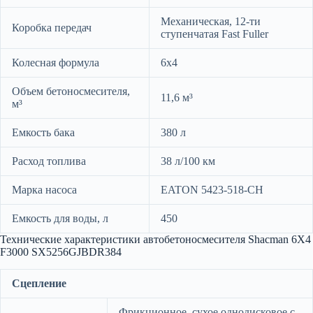
Механическая, 12-ти
Коробка передач
ступенчатая Fast Fuller
Колесная формула
6х4
Объем бетоносмесителя,
11,6 м³
м³
Емкость бака
380 л
Расход топлива
38 л/100 км
Марка насоса
EATON 5423-518-CH
Емкость для воды, л
450
Технические характеристики автобетоносмесителя Shacman 6X4
F3000 SX5256GJBDR384
Сцепление
Фрикционное, сухое однодисковое с