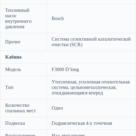
Топливный
насос
Bosch
внутреннего
давления
Система селективной каталитической
Прочее
очистки (SCR)
Кабина
Модель
F3000 D’long
Утепленная, усиленная отопительная
Тип
система, цельнометаллическая,
откидывающаяся вперед
Количество
Одно
спальных мест
Подвеска
Гидравлическая 4-х точечная
Расположение
Над двигателем