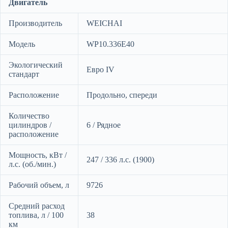
Двигатель
Производитель
WEICHAI
Модель
WP10.336E40
Экологический
Евро IV
стандарт
Расположение
Продольно, спереди
Количество
цилиндров /
6 / Рядное
расположение
Мощность, кВт /
247 / 336 л.с. (1900)
л.с. (об./мин.)
Рабочий объем, л
9726
Средний расход
топлива, л / 100
38
км