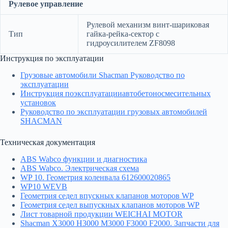
Рулевое управление
Рулевой механизм винт-шариковая
Тип
гайка-рейка-сектор с
гидроусилителем ZF8098
Инструкция по эксплуатации
Грузовые автомобили Shacman Руководство по
эксплуатации
Инструкция поэксплуатацииавтобетоносмесительных
установок
Руководство по эксплуатации грузовых автомобилей
SHACMAN
Техническая документация
ABS Wabco функции и диагностика
ABS Wabco. Электрическая схема
WP 10. Геометрия коленвала 612600020865
WP10 WEVB
Геометрия седел впускных клапанов моторов WP
Геометрия седел выпускных клапанов моторов WP
Лист товарной продукции WEICHAI MOTOR
Shacman X3000 H3000 M3000 F3000 F2000. Запчасти для