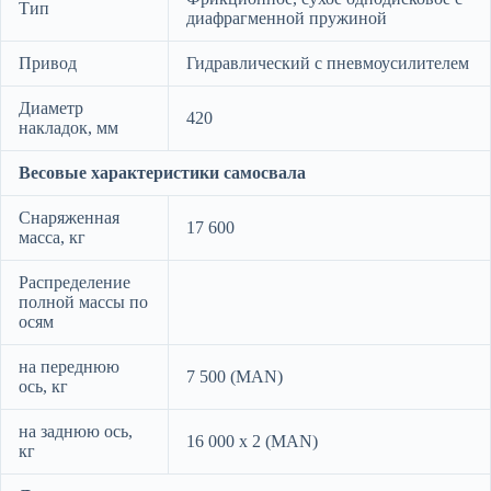
Тип
диафрагменной пружиной
Привод
Гидравлический с пневмоусилителем
Диаметр
420
накладок, мм
Весовые характеристики самосвала
Снаряженная
17 600
масса, кг
Распределение
полной массы по
осям
на переднюю
7 500 (MAN)
ось, кг
на заднюю ось,
16 000 х 2 (MAN)
кг