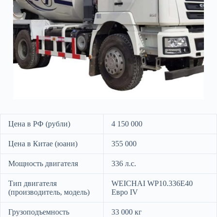
Цена в РФ (рубли)
4 150 000
Цена в Китае (юани)
355 000
Мощность двигателя
336 л.с.
Тип двигателя
WEICHAI WP10.336E40
(производитель, модель)
Евро IV
Грузоподъемность
33 000 кг