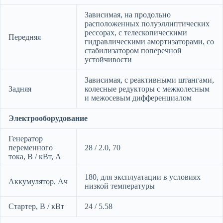
Зависимая, на продольно
расположенных полуэллиптических
рессорах, с телескопическими
Передняя
гидравлическими амортизаторами, со
стабилизатором поперечной
устойчивости
Зависимая, с реактивными штангами,
Задняя
колесные редукторы с межколесным
и межосевым дифференциалом
Электрооборудование
Генератор
переменного
28 / 2.0, 70
тока, В / кВт, А
180, для эксплуатации в условиях
Аккумулятор, Ач
низкой температуры
Стартер, В / кВт
24 / 5.58