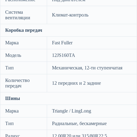
Система
Климат-контроль
вентиляции
Коробка передач
Марка
Fast Fuller
Модель
12JS160TA
Тип
Механическая, 12-ти ступенчатая
Количество
12 передних и 2 задние
передач
Шины
Марка
Triangle / LingLong
Тип
Радиальные, бескамерные
Радиус
12.00R20 или 315/80R22.5