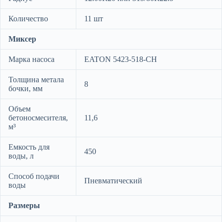
Количество
11 шт
Миксер
Марка насоса
EATON 5423-518-CH
Толщина метала
8
бочки, мм
Объем
бетоносмесителя,
11,6
м³
Емкость для
450
воды, л
Способ подачи
Пневматический
воды
Размеры