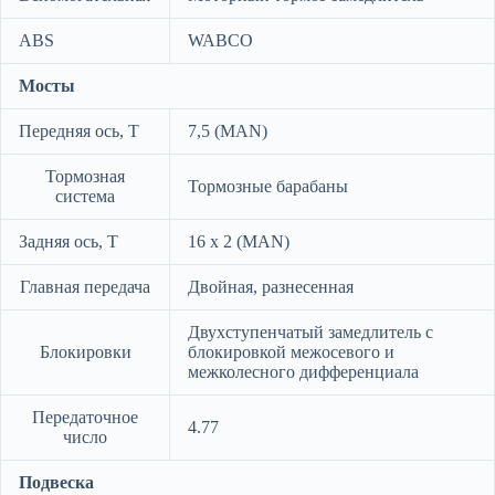
ABS
WABCO
Мосты
Передняя ось, Т
7,5 (MAN)
Тормозная
Тормозные барабаны
система
Задняя ось, Т
16 х 2 (MAN)
Главная передача
Двойная, разнесенная
Двухступенчатый замедлитель с
Блокировки
блокировкой межосевого и
межколесного дифференциала
Передаточное
4.77
число
Подвеска