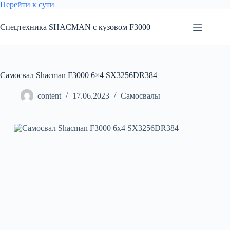
Перейти
Перейти к сути
к
сути
Спецтехника SHACMAN с кузовом F3000
Самосвал Shacman F3000 6×4 SX3256DR384
content
17.06.2023
Самосвалы