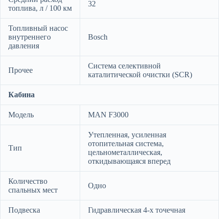
32
топлива, л / 100 км
Топливный насос
внутреннего
Bosch
давления
Система селективной
Прочее
каталитической очистки (SCR)
Кабина
Модель
MAN F3000
Утепленная, усиленная
отопительная система,
Тип
цельнометаллическая,
откидывающаяся вперед
Количество
Одно
спальных мест
Подвеска
Гидравлическая 4-х точечная