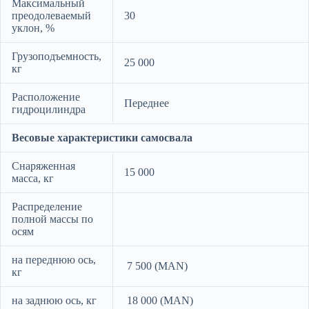
Максимальный
преодолеваемый
30
уклон, %
Грузоподъемность,
25 000
кг
Расположение
Переднее
гидроцилиндра
Весовые характеристики самосвала
Снаряженная
15 000
масса, кг
Распределение
полной массы по
осям
на переднюю ось,
7 500 (MAN)
кг
на заднюю ось, кг
18 000 (MAN)