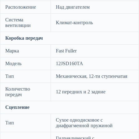
Расположение
Над двигателем
Система
Климат-контроль
вентиляции
Коробка передач
Марка
Fast Fuller
Модель
12JSD160TA
Тип
Механическая, 12-ти ступенчатая
Количество
12 передних и 2 задние
передач
Сцепление
Сухое однодисковое с
Тип
диафрагменной пружиной
Гидравлический с