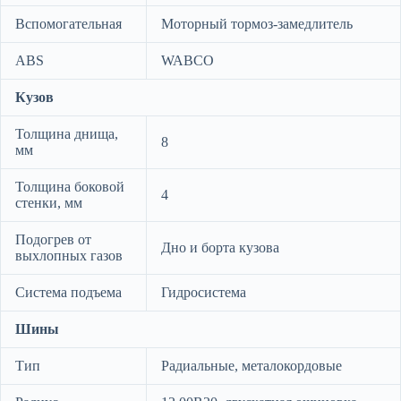
Вспомогательная
Моторный тормоз-замедлитель
ABS
WABCO
Кузов
Толщина днища,
8
мм
Толщина боковой
4
стенки, мм
Подогрев от
Дно и борта кузова
выхлопных газов
Система подъема
Гидросистема
Шины
Тип
Радиальные, металокордовые