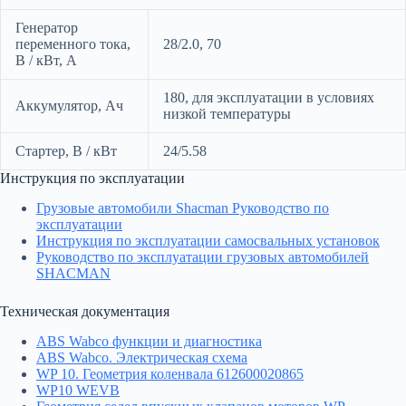
Генератор
переменного тока,
28/2.0, 70
В / кВт, А
180, для эксплуатации в условиях
Аккумулятор, Ач
низкой температуры
Стартер, В / кВт
24/5.58
Инструкция по эксплуатации
Грузовые автомобили Shacman Руководство по
эксплуатации
Инструкция по эксплуатации самосвальных установок
Руководство по эксплуатации грузовых автомобилей
SHACMAN
Техническая документация
ABS Wabco функции и диагностика
ABS Wabco. Электрическая схема
WP 10. Геометрия коленвала 612600020865
WP10 WEVB