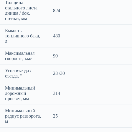
Толщина
стального листа
8 /4
днища / бок.
стенки, мм
Емкость
топливного бака,
480
л
Максимальная
90
скорость, км/ч
Угол въезда /
28 /30
съезда, °
Минимальный
дорожный
314
просвет, мм
Минимальный
радиус разворота,
25
м