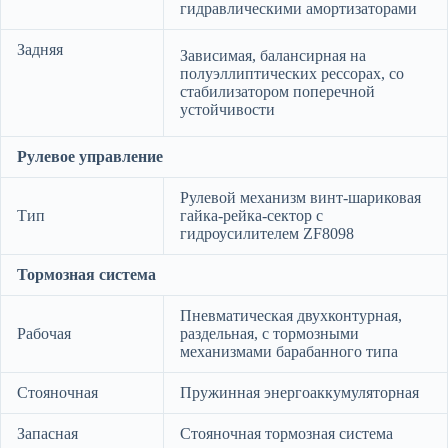
гидравлическими амортизаторами
Задняя
Зависимая, балансирная на
полуэллиптических рессорах, со
стабилизатором поперечной
устойчивости
Рулевое управление
Рулевой механизм винт-шариковая
Тип
гайка-рейка-сектор с
гидроусилителем ZF8098
Тормозная система
Пневматическая двухконтурная,
Рабочая
раздельная, с тормозными
механизмами барабанного типа
Стояночная
Пружинная энергоаккумуляторная
Запасная
Стояночная тормозная система