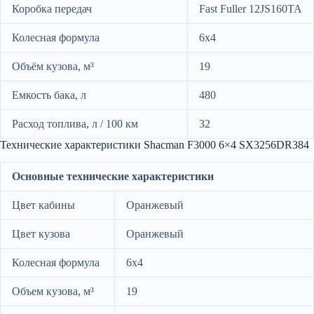
Коробка передач
Fast Fuller 12JS160TA
Колесная формула
6х4
Объём кузова, м³
19
Емкость бака, л
480
Расход топлива, л / 100 км
32
Технические характеристики Shacman F3000 6×4 SX3256DR384
Основные технические характеристики
Цвет кабины
Оранжевый
Цвет кузова
Оранжевый
Колесная формула
6х4
Объем кузова, м³
19