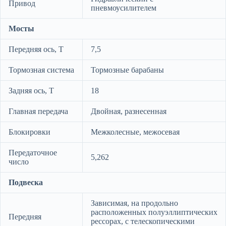
Привод
пневмоусилителем
Мосты
Передняя ось, Т
7,5
Тормозная система
Тормозные барабаны
Задняя ось, Т
18
Главная передача
Двойная, разнесенная
Блокировки
Межколесные, межосевая
Передаточное
5,262
число
Подвеска
Зависимая, на продольно
расположенных полуэллиптических
Передняя
рессорах, с телескопическими