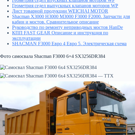
Геометрия седел впускных клапанов моторов WP
Геометрия седел выпускных клапанов моторов WP
Лист товарной продукции WEICHAI MOTOR
Shacman X3000 H3000 M3000 F3000 F2000. Запчасти для
кабин и мостов. Сравнительное описание
Руководство по ремонту неприводных мостов HanDe
КПП FAST GEAR Описание и инструкция по
эксплуатации
SHACMAN F3000 Евро 4 Евро 5. Электрическая схема
Фото самосвала Shacman F3000 6×4 SX3256DR384