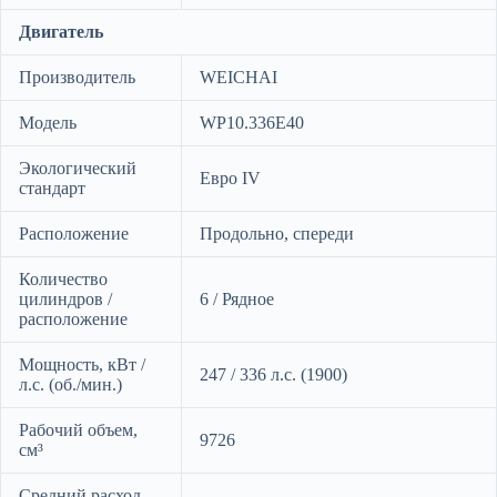
Двигатель
Производитель
WEICHAI
Модель
WP10.336E40
Экологический
Евро IV
стандарт
Расположение
Продольно, спереди
Количество
цилиндров /
6 / Рядное
расположение
Мощность, кВт /
247 / 336 л.с. (1900)
л.с. (об./мин.)
Рабочий объем,
9726
cм³
Средний расход